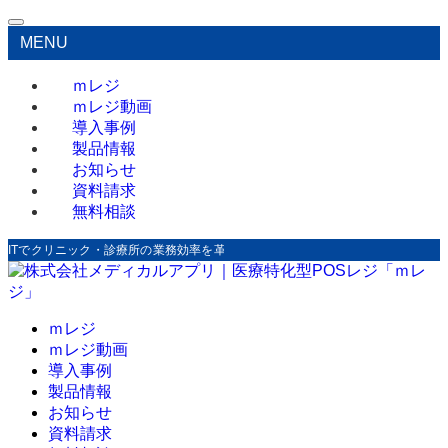
MENU
ｍレジ
ｍレジ動画
導入事例
製品情報
お知らせ
資料請求
無料相談
ITでクリニック・診療所の業務効率を革新！
ｍレジ
ｍレジ動画
導入事例
製品情報
お知らせ
資料請求